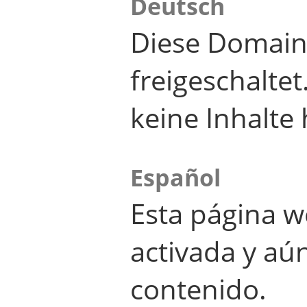
Deutsch
Diese Domain
freigeschalte
keine Inhalte 
Español
Esta página w
activada y aú
contenido.