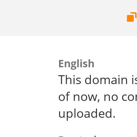
English
This domain i
of now, no co
uploaded.